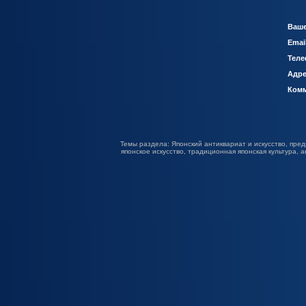
Ваше
Emai
Теле
Адре
Комм
Темы раздела: Японский антиквариат и искусство, пред
японское искусство, традиционная японская культура, 