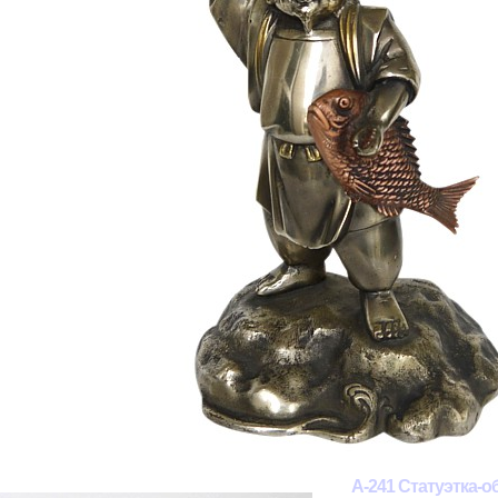
А-241 Статуэтка-о