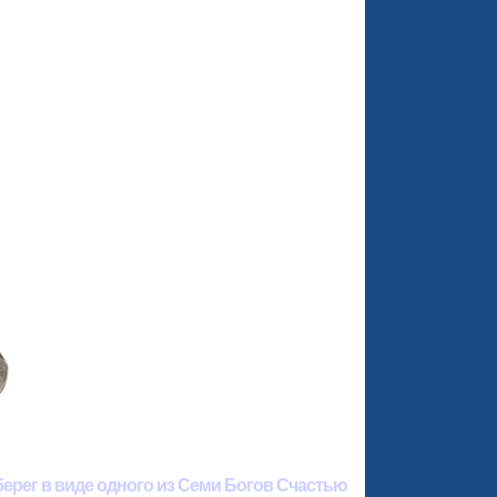
берег в виде одного из Семи Богов Счастью