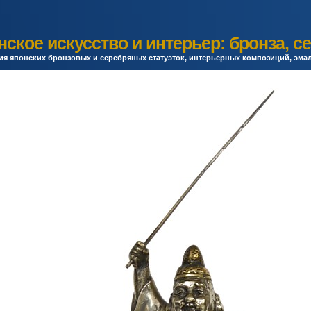
ское искусство и интерьер: бронза, с
я японских бронзовых и серебряных статуэток, интерьерных композиций, эма