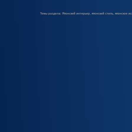
Темы раздела: Японский интерьер, японский стиль, японское ис