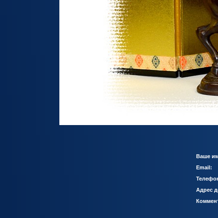
Ваше им
Email:
Телефо
Адрес д
Коммен