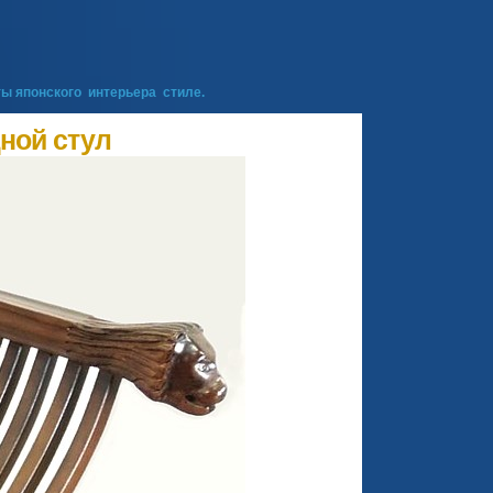
ты японского интерьера стиле.
ной стул