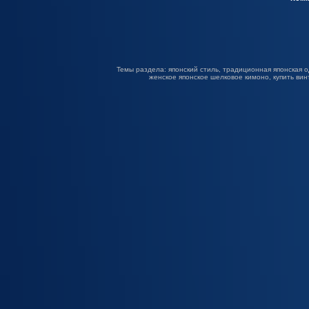
Темы раздела: японский стиль, традиционная японская о
женское японское шелковое кимоно, купить вин