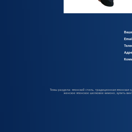
Ваше
Emai
Теле
Адре
Комм
Темы раздела: японский стиль, традиционная японская о
женское японское шелковое кимоно, купить вин