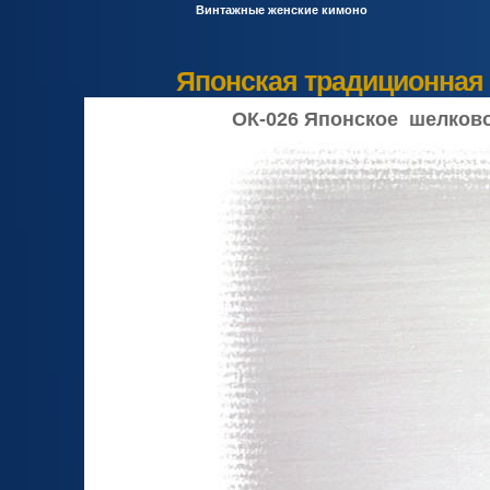
Винтажные женские кимоно
Японская традиционная 
ОК-026 Японское шелковое