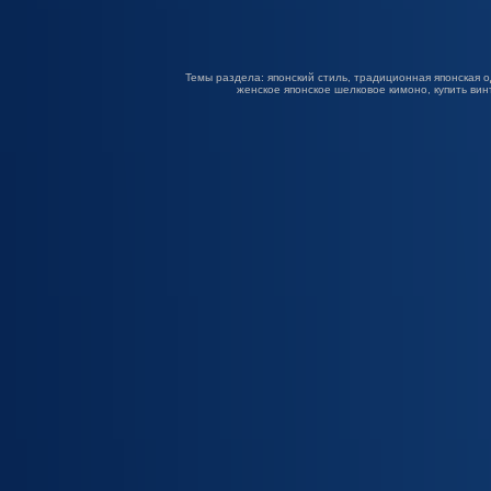
Темы раздела: японский стиль, традиционная японская о
женское японское шелковое кимоно, купить вин