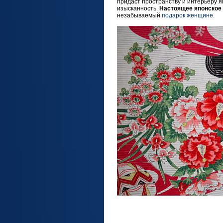
придаст пространству и интерьеру я
изысканность.
Настоящее японское
незабываемый
подарок женщине.